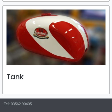
Tank
Tel: 03562 90405